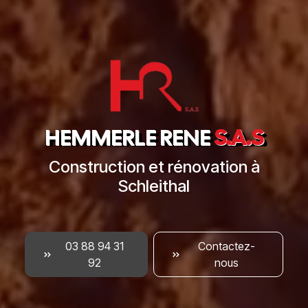
HEMMERLÉ RENÉ
S.A.S
Construction et rénovation à
Schleithal
03 88 94 31
Contactez-
92
nous